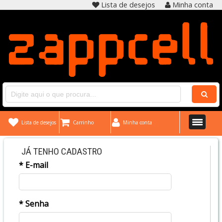
Lista de desejos
Minha conta
Lista de desejos
Carrinho
Minha conta
JÁ TENHO CADASTRO
* E-mail
* Senha