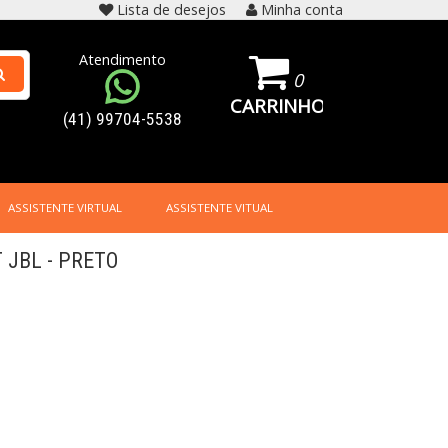
Lista de desejos
Minha conta
Atendimento
0
CARRINHO
(41) 99704-5538
ASSISTENTE VIRTUAL
ASSISTENTE VITUAL
JBL - PRETO