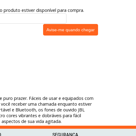
 o produto estiver disponível para compra.
 puro prazer. Fáceis de usar e equipados com
e você receber uma chamada enquanto estiver
tável e Bluetooth, os fones de ouvido JBL
 cores vibrantes e dobráveis para fácil
 aspectos de sua vida agitada.
O
SEGURANÇA