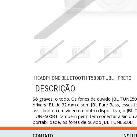
HEADPHONE BLUETOOTH T500BT JBL - PRETO
DESCRIÇÃO
Só graves, o todo. Os fones de ouvido JBL TUNE50
drivers JBL de 32 mm e som JBL Pure Bass, esses
assistindo a um vídeo em outro dispositivo, o JBL 
TUNE500BT também permitem conectar à Siri ou ao 
portabilidade, os fones de ouvido JBL TUNE500BT s
CONTATO
INSTI