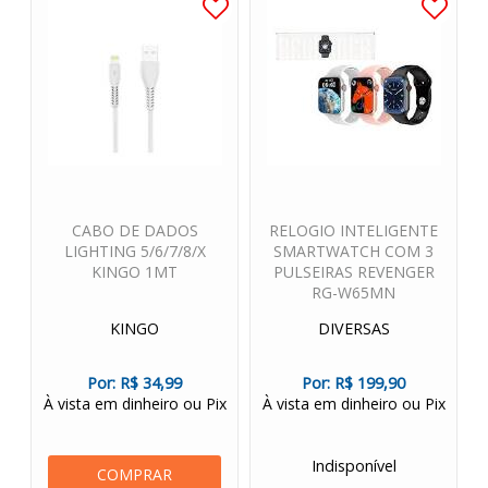
CABO DE DADOS
RELOGIO INTELIGENTE
LIGHTING 5/6/7/8/X
SMARTWATCH COM 3
KINGO 1MT
PULSEIRAS REVENGER
RG-W65MN
KINGO
DIVERSAS
Por:
R$ 34,99
Por:
R$ 199,90
À vista em dinheiro ou Pix
À vista em dinheiro ou Pix
Indisponível
COMPRAR