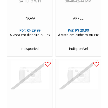
GATILHO W11
38/40/42/44 MM
INOVA
APPLE
Por:
R$ 29,99
Por:
R$ 29,90
À vista em dinheiro ou Pix
À vista em dinheiro ou Pix
Indisponível
Indisponível