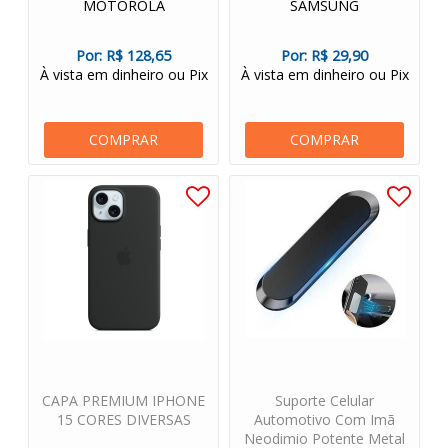
MOTOROLA
SAMSUNG
Por:
R$ 128,65
Por:
R$ 29,90
À vista em dinheiro ou Pix
À vista em dinheiro ou Pix
COMPRAR
COMPRAR
CAPA PREMIUM IPHONE
Suporte Celular
15 CORES DIVERSAS
Automotivo Com Imã
Neodimio Potente Metal