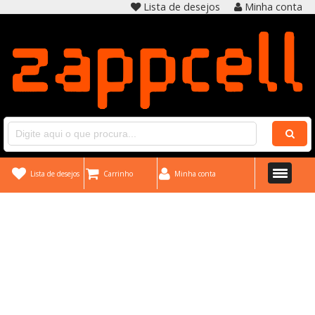
Lista de desejos
Minha conta
Lista de desejos
Carrinho
Minha conta