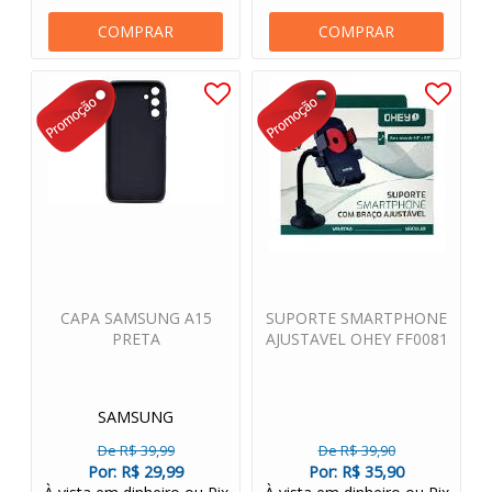
COMPRAR
COMPRAR
CAPA SAMSUNG A15
SUPORTE SMARTPHONE
PRETA
AJUSTAVEL OHEY FF0081
SAMSUNG
De R$ 39,99
De R$ 39,90
Por:
R$ 29,99
Por:
R$ 35,90