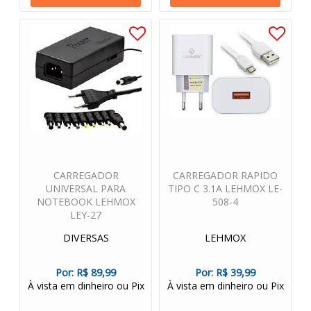
CARREGADOR
CARREGADOR RAPIDO
UNIVERSAL PARA
TIPO C 3.1A LEHMOX LE-
NOTEBOOK LEHMOX
508-4
LEY-27
DIVERSAS
LEHMOX
Por:
R$ 89,99
Por:
R$ 39,99
À vista em dinheiro ou Pix
À vista em dinheiro ou Pix