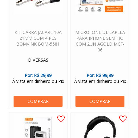
KIT GARRA JACARE 10A
MICROFONE DE LAPELA
21MM COM 4 PCS
PARA IPHONE SEM FIO
BOMVINK BOM-5581
COM 2UN AGOLD MCF-
06
DIVERSAS
Por:
R$ 29,99
Por:
R$ 99,99
À vista em dinheiro ou Pix
À vista em dinheiro ou Pix
COMPRAR
COMPRAR