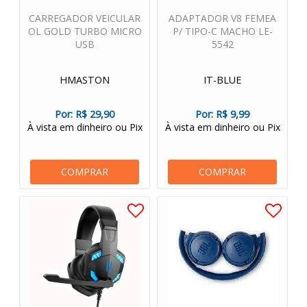
CARREGADOR VEICULAR
ADAPTADOR V8 FEMEA
OL GOLD TURBO MICRO
P/ TIPO-C MACHO LE-
USB
5542
HMASTON
IT-BLUE
Por:
R$ 29,90
Por:
R$ 9,99
À vista em dinheiro ou Pix
À vista em dinheiro ou Pix
COMPRAR
COMPRAR