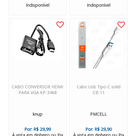
Indisponível
Indisponível
CABO CONVERSOR HDMI
Cabo Usb Tipo-C solid
PARA VGA KP-3468
CB-11
knup
PMCELL
Por:
R$ 29,99
Por:
R$ 29,90
À vista em dinheiro ou Pix
À vista em dinheiro ou Pix