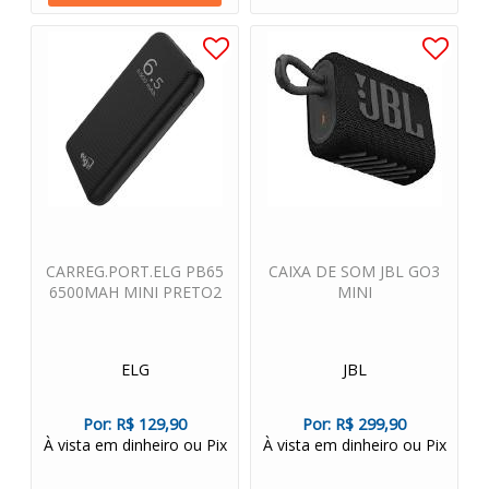
CARREG.PORT.ELG PB65
CAIXA DE SOM JBL GO3
6500MAH MINI PRETO2
MINI
ELG
JBL
Por:
R$ 129,90
Por:
R$ 299,90
À vista em dinheiro ou Pix
À vista em dinheiro ou Pix