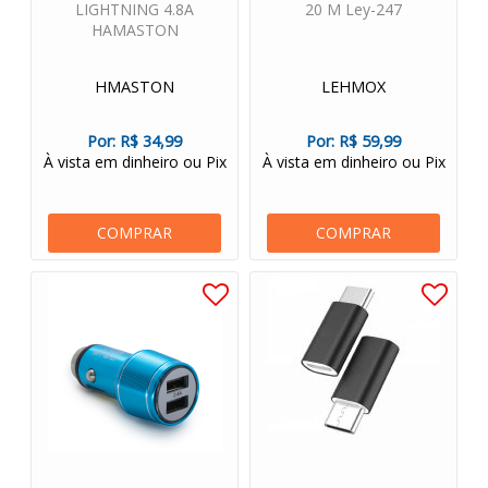
LIGHTNING 4.8A
20 M Ley-247
HAMASTON
HMASTON
LEHMOX
Por:
R$ 34,99
Por:
R$ 59,99
À vista em dinheiro ou Pix
À vista em dinheiro ou Pix
COMPRAR
COMPRAR