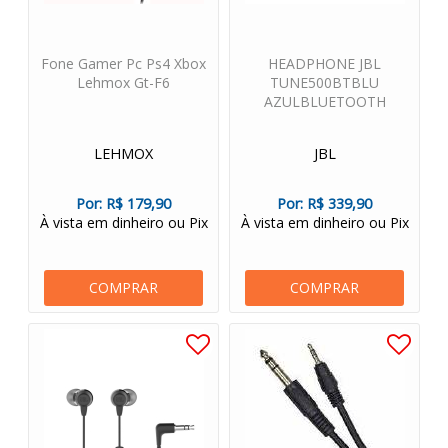
Fone Gamer Pc Ps4 Xbox
HEADPHONE JBL
Lehmox Gt-F6
TUNE500BTBLU
AZULBLUETOOTH
LEHMOX
JBL
Por:
R$ 179,90
Por:
R$ 339,90
À vista em dinheiro ou Pix
À vista em dinheiro ou Pix
COMPRAR
COMPRAR