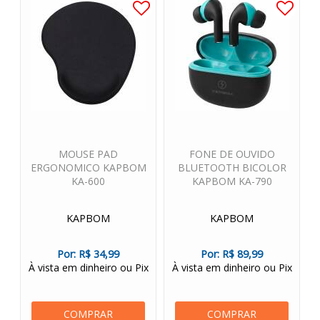
MOUSE PAD
FONE DE OUVIDO
ERGONOMICO KAPBOM
BLUETOOTH BICOLOR
KA-600
KAPBOM KA-790
KAPBOM
KAPBOM
Por:
R$ 34,99
Por:
R$ 89,99
À vista em dinheiro ou Pix
À vista em dinheiro ou Pix
COMPRAR
COMPRAR