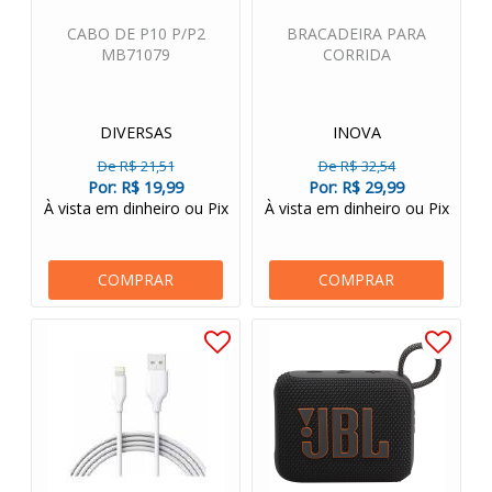
CABO DE P10 P/P2
BRACADEIRA PARA
MB71079
CORRIDA
DIVERSAS
INOVA
De R$ 21,51
De R$ 32,54
Por:
R$ 19,99
Por:
R$ 29,99
À vista em dinheiro ou Pix
À vista em dinheiro ou Pix
COMPRAR
COMPRAR