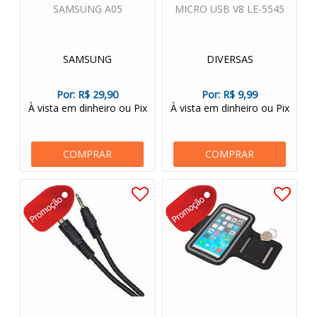
SAMSUNG A05
MICRO USB V8 LE-5545
SAMSUNG
DIVERSAS
Por:
R$ 29,90
Por:
R$ 9,99
À vista em dinheiro ou Pix
À vista em dinheiro ou Pix
COMPRAR
COMPRAR