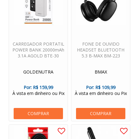
CARREGADOR PORTATIL
FONE DE OUVIDO
POWER BANK 20000mAh
HEADSET BLUETOOTH
3.1A AGOLD BTE-30
5.3 B-MAX BM-223
GOLDENUTRA
BMAX
Por:
R$ 159,99
Por:
R$ 109,99
À vista em dinheiro ou Pix
À vista em dinheiro ou Pix
COMPRAR
COMPRAR