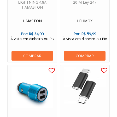
LIGHTNING 4.8A
20 M Ley-247
HAMASTON
HMASTON
LEHMOX
Por:
R$ 34,99
Por:
R$ 59,99
À vista em dinheiro ou Pix
À vista em dinheiro ou Pix
COMPRAR
COMPRAR