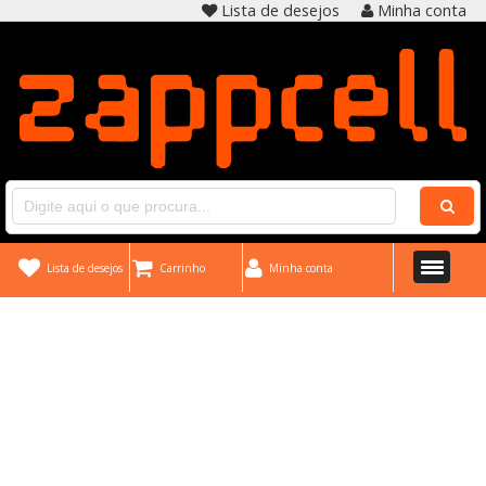
Lista de desejos
Minha conta
Lista de desejos
Carrinho
Minha conta