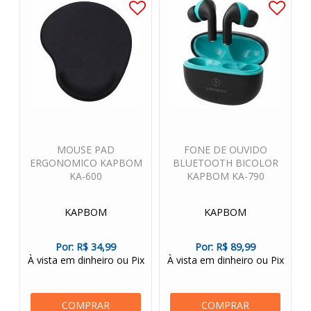
MOUSE PAD
FONE DE OUVIDO
ERGONOMICO KAPBOM
BLUETOOTH BICOLOR
KA-600
KAPBOM KA-790
KAPBOM
KAPBOM
Por:
R$ 34,99
Por:
R$ 89,99
À vista em dinheiro ou Pix
À vista em dinheiro ou Pix
COMPRAR
COMPRAR